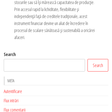
stocurile sau să își mărească capacitatea de producție.
Prin accesul rapid la lichiditate, flexibilitate și
independență față de creditele tradiționale, acest
instrument financiar devine un aliat de încredere în
procesul de scalare sănătoasă și sustenabilă a oricărei
afaceri.
Search
Search
META
Autentificare
Flux intrări
Flux comentarii