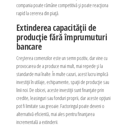
compania poate rămâne competitivă și poate reacționa
rapid la cererea din piață.
Extinderea capacității de
producție fără împrumuturi
bancare
Creșterea comenzilor este un semn pozitiv, dar vine cu
provocarea de a produce mai mult, mai repede și la
standarde mai înalte. În multe cazuri, acest lucru implică
investiții în utilaje, echipamente, spații de producție sau
linii noi. De obicei, aceste investiții sunt finanțate prin
credite, leasinguri sau fonduri proprii, dar aceste opțiuni
pot fi limitate sau greoaie. Factoringul poate deveni o
alternativă eficientă, mai ales pentru finanțarea
incrementală a extinderii.