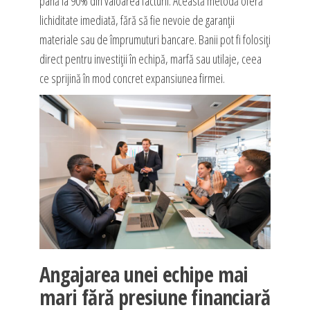
până la 90% din valoarea facturii. Această metodă oferă
lichiditate imediată, fără să fie nevoie de garanții
materiale sau de împrumuturi bancare. Banii pot fi folosiți
direct pentru investiții în echipă, marfă sau utilaje, ceea
ce sprijină în mod concret expansiunea firmei.
Angajarea unei echipe mai
mari fără presiune financiară