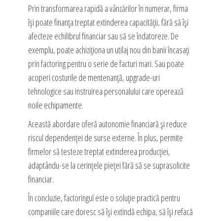
Prin transformarea rapidă a vânzărilor în numerar, firma
își poate finanța treptat extinderea capacității, fără să își
afecteze echilibrul financiar sau să se îndatoreze. De
exemplu, poate achiziționa un utilaj nou din banii încasați
prin factoring pentru o serie de facturi mari. Sau poate
acoperi costurile de mentenanță, upgrade-uri
tehnologice sau instruirea personalului care operează
noile echipamente.
Această abordare oferă autonomie financiară și reduce
riscul dependenței de surse externe. În plus, permite
firmelor să testeze treptat extinderea producției,
adaptându-se la cerințele pieței fără să se suprasolicite
financiar.
În concluzie, factoringul este o soluție practică pentru
companiile care doresc să își extindă echipa, să își refacă