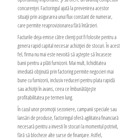
concurenței. Factoringul ajută la prevenirea acestor
situații prin asigurarea unui flux constant de numerar,
care permite reaprovizionarea fără întârzieri.
Facturile deja emise către clienți pot fi folosite pentru a
genera rapid capital necesar achiziției de stocuri. În acest
fel, firma nu mai este nevoită să aștepte să încaseze
banii pentru a plăti furnizorii. Mai mult, lichiditatea
imediată obținută prin factoring permite negocieri mai
bune cu furnizorii, inclusiv reduceri pentru plata rapidă
sau achiziții în avans, ceea ce îmbunătățește
profitabilitatea pe termen lung.
În cazul unor promoții sezoniere, campanii speciale sau
lansări de produse, factoringul oferă agilitatea financiară
necesară pentru a investi în stocuri la momentul potrivit,
fără să blocheze alte surse de finanțare. Astfel,