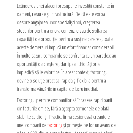
Extinderea unei afaceri presupune investiții constante în
oameni, resurse și infrastructură. Fie că este vorba
despre angajarea unor specialiști noi, creșterea
stocurilor pentru a onora comenzile sau dezvoltarea
capacității de producție pentru a susține cererea, toate
aceste demersuri implică un efort financiar considerabil.
În multe cazuri, companiile se confruntă cu un paradox: au
oportunități de creștere, dar lipsa lichidităților le
împiedică să le valorifice. În acest context, factoringul
devine o soluție practică, rapidă și flexibilă pentru a
transforma vânzările în capital de lucru imediat.
Factoringul permite companiilor să încaseze rapid banii
din facturile emise, fără a aștepta termenele de plată
stabilite cu clienții. Practic, firma cesionează creanțele
unei companii de
factoring
și primește pe loc un avans de